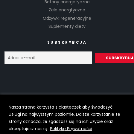
Batony energetyczne
Żele energtyczne
Odżywki regeneracyjne
Suplementy diety
SUBSKRYBCJA
Nasza strona korzysta z ciasteczek aby świadczyć
Copyright © 2022
SilesiaRunner.pl
I
Trener biegania
All Rights
usługi na najwyższym poziomie. Dalsze korzystanie ze
Reserved.
strony oznacza, że zgadzasz się na ich użycie oraz
akceptujesz naszą
Politykę Prywatności