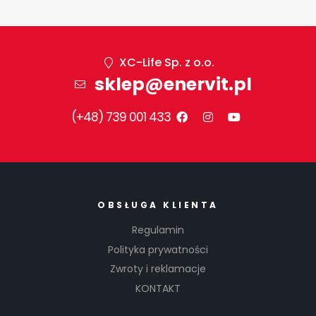
XC-Life Sp. z o.o.
sklep@enervit.pl
(+48) 739 001 433
OBSŁUGA KLIENTA
Regulamin
Polityka prywatności
Zwroty i reklamacje
KONTAKT