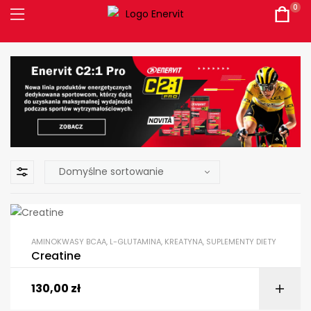
0
AMINOKWASY BCAA, L-GLUTAMINA, KREATYNA
,
SUPLEMENTY DIETY
Creatine
130,00
zł