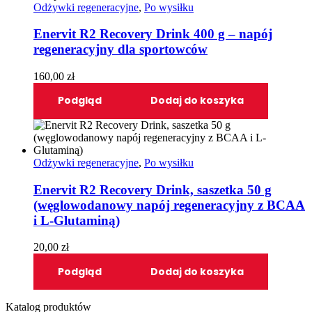
Odżywki regeneracyjne
,
Po wysiłku
Enervit R2 Recovery Drink 400 g – napój
regeneracyjny dla sportowców
160,00
zł
Podgląd
Dodaj do koszyka
Odżywki regeneracyjne
,
Po wysiłku
Enervit R2 Recovery Drink, saszetka 50 g
(węglowodanowy napój regeneracyjny z BCAA
i L-Glutaminą)
20,00
zł
Podgląd
Dodaj do koszyka
Katalog produktów