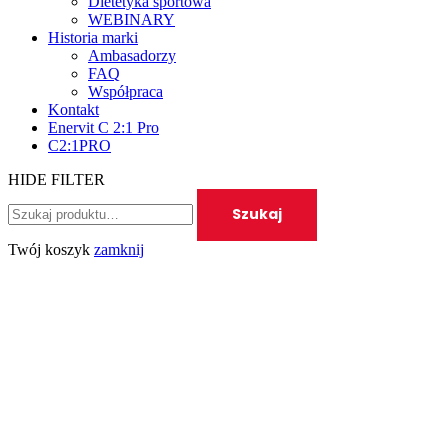
Dietetyka sportowa
WEBINARY
Historia marki
Ambasadorzy
FAQ
Współpraca
Kontakt
Enervit C 2:1 Pro
C2:1PRO
HIDE FILTER
Wyszukanie
Szukaj
dla:
Twój koszyk
zamknij