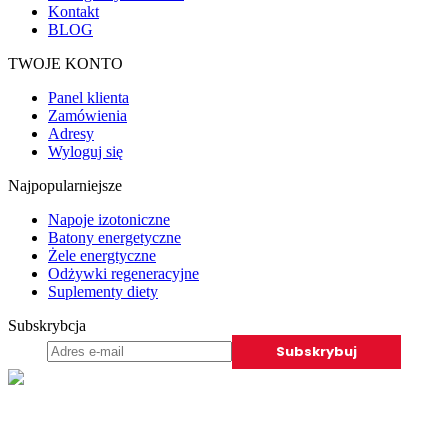
Kontakt
BLOG
TWOJE KONTO
Panel klienta
Zamówienia
Adresy
Wyloguj się
Najpopularniejsze
Napoje izotoniczne
Batony energetyczne
Żele energtyczne
Odżywki regeneracyjne
Suplementy diety
Subskrybcja