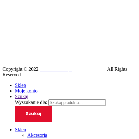
Copyright © 2022
SilesiaRunner.pl
I
Trener biegania
All Rights
Reserved.
Sklep
Moje konto
Szukaj
Wyszukanie dla:
Szukaj
Sklep
Akcesoria