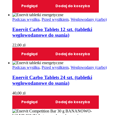
Podgląd
Dodaj do koszyka
Podczas wysiłku
,
Przed wysiłkiem
,
Weglowodany (carbo)
Enervit Carbo Tablets 12 szt. (tabletki
węglowodanowe do ssania)
22,00
zł
Podgląd
Dodaj do koszyka
Podczas wysiłku
,
Przed wysiłkiem
,
Weglowodany (carbo)
Enervit Carbo Tablets 24 szt. (tabletki
węglowodanowe do ssania)
40,00
zł
Podgląd
Dodaj do koszyka