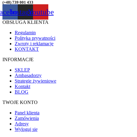
(+48) 739 001 433
acebook
Instagram
Youtube
OBSŁUGA KLIENTA
Regulamin
Polityka prywatności
Zwroty i reklamacje
KONTAKT
INFORMACJE
SKLEP
Ambasadorzy
Strategie żywieniowe
Kontakt
BLOG
TWOJE KONTO
Panel klienta
Zamówienia
Adresy
Wyloguj się