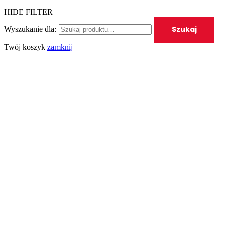
HIDE FILTER
Szukaj
Wyszukanie dla:
Twój koszyk
zamknij