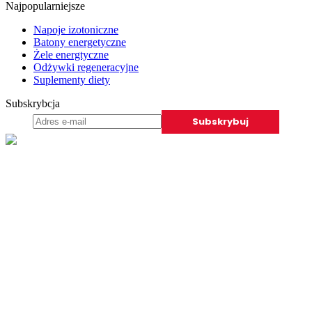
Najpopularniejsze
Napoje izotoniczne
Batony energetyczne
Żele energtyczne
Odżywki regeneracyjne
Suplementy diety
Subskrybcja