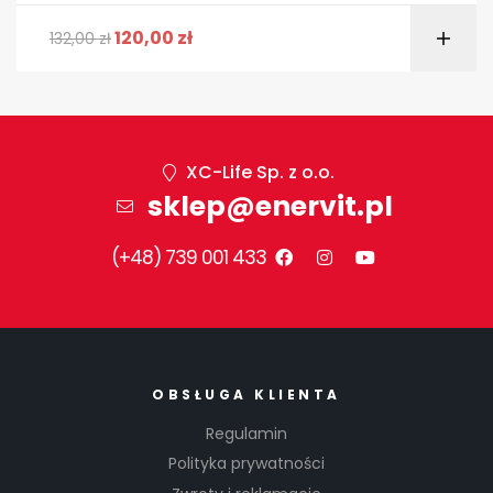
120,00
zł
132,00
zł
XC-Life Sp. z o.o.
sklep@enervit.pl
(+48) 739 001 433
OBSŁUGA KLIENTA
Regulamin
Polityka prywatności