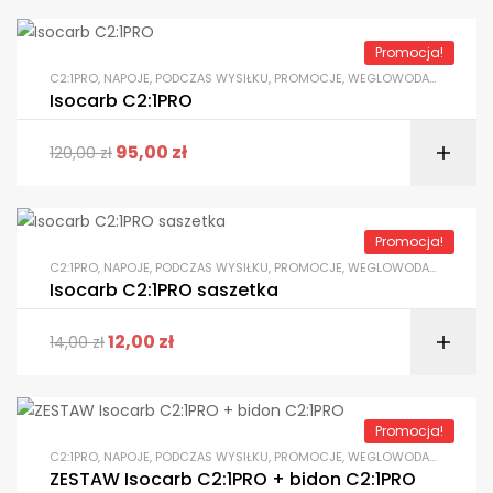
Promocja!
C2:1PRO
,
NAPOJE
,
PODCZAS WYSIŁKU
,
PROMOCJE
,
WEGLOWODANY (CARBO)
Isocarb C2:1PRO
95,00
zł
120,00
zł
Promocja!
C2:1PRO
,
NAPOJE
,
PODCZAS WYSIŁKU
,
PROMOCJE
,
WEGLOWODANY (CARBO)
Isocarb C2:1PRO saszetka
12,00
zł
14,00
zł
Promocja!
C2:1PRO
,
NAPOJE
,
PODCZAS WYSIŁKU
,
PROMOCJE
,
WEGLOWODANY (CARBO)
ZESTAW Isocarb C2:1PRO + bidon C2:1PRO