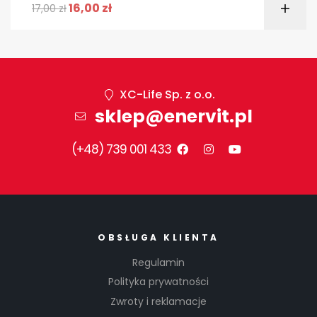
16,00
zł
17,00
zł
XC-Life Sp. z o.o.
sklep@enervit.pl
(+48) 739 001 433
OBSŁUGA KLIENTA
Regulamin
Polityka prywatności
Zwroty i reklamacje