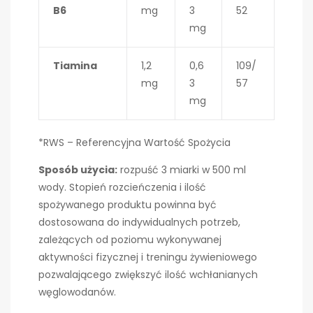
B6
mg
3
52
mg
Tiamina
1,2
0,6
109/
mg
3
57
mg
*RWS – Referencyjna Wartość Spożycia
Sposób użycia:
rozpuść 3 miarki w 500 ml
wody. Stopień rozcieńczenia i ilość
spożywanego produktu powinna być
dostosowana do indywidualnych potrzeb,
zależących od poziomu wykonywanej
aktywności fizycznej i treningu żywieniowego
pozwalającego zwiększyć ilość wchłanianych
węglowodanów.