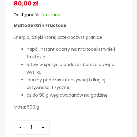
80,00
zł
Dostępność:
Na stanie
Maltodextrin Fructose
Energia, dzięki której przekroczysz granice
napój instant oparty na maltodekstrynie i
fruktozie
łatwy w spożyciu podczas bardzo dużego
wysiłku
idealny podczas intensywnej i długiej
aktywności fizycznej
aż do 90 g węglowodanów na godzinę
Masa: 500 g
-
+