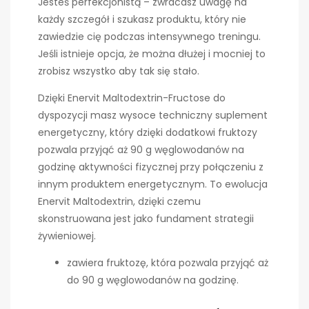
Jesteś perfekcjonistą – zwracasz uwagę na
każdy szczegół i szukasz produktu, który nie
zawiedzie cię podczas intensywnego treningu.
Jeśli istnieje opcja, że można dłużej i mocniej to
zrobisz wszystko aby tak się stało.
Dzięki Enervit Maltodextrin-Fructose do
dyspozycji masz wysoce techniczny suplement
energetyczny, który dzięki dodatkowi fruktozy
pozwala przyjąć aż 90 g węglowodanów na
godzinę aktywności fizycznej przy połączeniu z
innym produktem energetycznym. To ewolucja
Enervit Maltodextrin, dzięki czemu
skonstruowana jest jako fundament strategii
żywieniowej.
zawiera fruktozę, która pozwala przyjąć aż
do 90 g węglowodanów na godzinę.