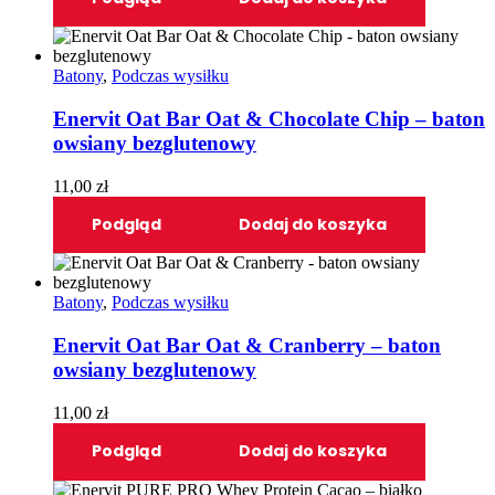
Batony
,
Podczas wysiłku
Enervit Oat Bar Oat & Chocolate Chip – baton
owsiany bezglutenowy
11,00
zł
Podgląd
Dodaj do koszyka
Batony
,
Podczas wysiłku
Enervit Oat Bar Oat & Cranberry – baton
owsiany bezglutenowy
11,00
zł
Podgląd
Dodaj do koszyka