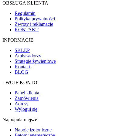
OBSŁUGA KLIENTA
Regulamin
Polityka prywatności
Zwroty i reklamacje
KONTAKT
INFORMACJE
SKLEP
Ambasadorzy
Strategie żywieniowe
Kontakt
BLOG
TWOJE KONTO
Panel klienta
Zamówienia
Adresy
Wyloguj się
Najpopularniejsze
Napoje izotoniczne
Batony energetyczne