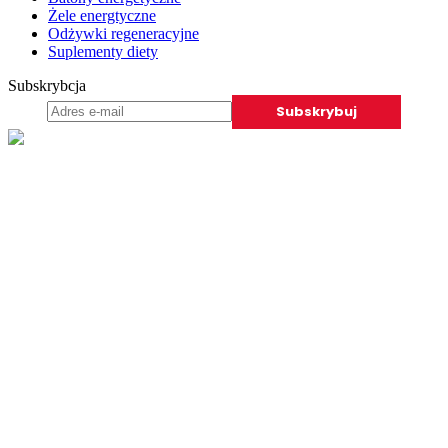
Żele energtyczne
Odżywki regeneracyjne
Suplementy diety
Subskrybcja