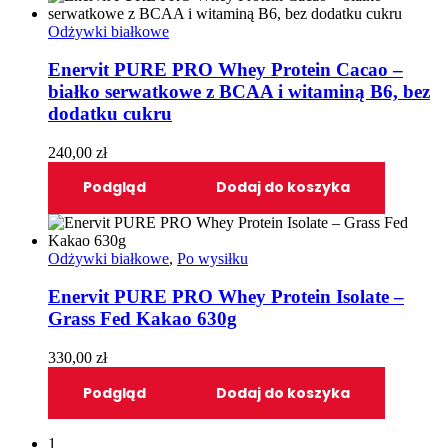
Odżywki białkowe
Enervit PURE PRO Whey Protein Cacao –
białko serwatkowe z BCAA i witaminą B6, bez
dodatku cukru
240,00
zł
Podgląd
Dodaj do koszyka
Odżywki białkowe
,
Po wysiłku
Enervit PURE PRO Whey Protein Isolate –
Grass Fed Kakao 630g
330,00
zł
Podgląd
Dodaj do koszyka
1