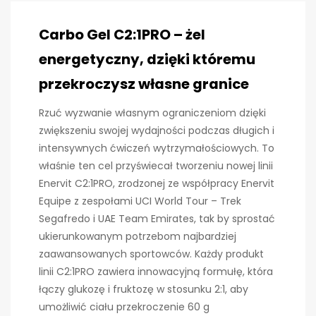
Carbo Gel C2:1PRO – żel
energetyczny, dzięki któremu
przekroczysz własne granice
Rzuć wyzwanie własnym ograniczeniom dzięki
zwiększeniu swojej wydajności podczas długich i
intensywnych ćwiczeń wytrzymałościowych. To
właśnie ten cel przyświecał tworzeniu nowej linii
Enervit C2:1PRO, zrodzonej ze współpracy Enervit
Equipe z zespołami UCI World Tour – Trek
Segafredo i UAE Team Emirates, tak by sprostać
ukierunkowanym potrzebom najbardziej
zaawansowanych sportowców. Każdy produkt
linii C2:1PRO zawiera innowacyjną formułę, która
łączy glukozę i fruktozę w stosunku 2:1, aby
umożliwić ciału przekroczenie 60 g