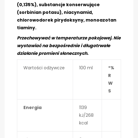
(0,135%), substancje konserwujące
(sorbinian potasu), niacynamid,
chlorowodorek pirydoksyny, monoazotan
tiaminy.
Przechowywać w temperaturze pokojowej. Nie
wystawiać na bezpośrednie i długotrwałe
działanie promieni słonecznych.
Wartości odżywcze
100 ml
*%
R
W
S
Energia
1139
kJ/268
kcal