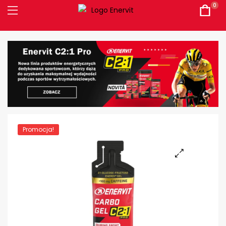
0
Promocja!