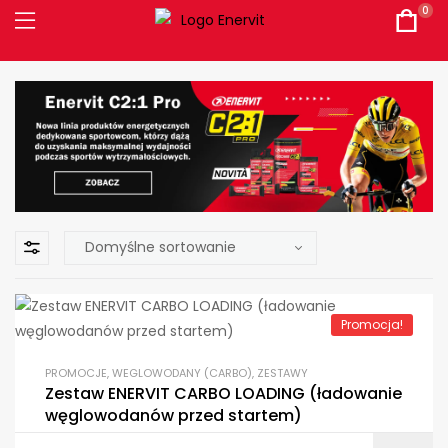
0
Promocja!
PROMOCJE
,
WEGLOWODANY (CARBO)
,
ZESTAWY
Zestaw ENERVIT CARBO LOADING (ładowanie
węglowodanów przed startem)