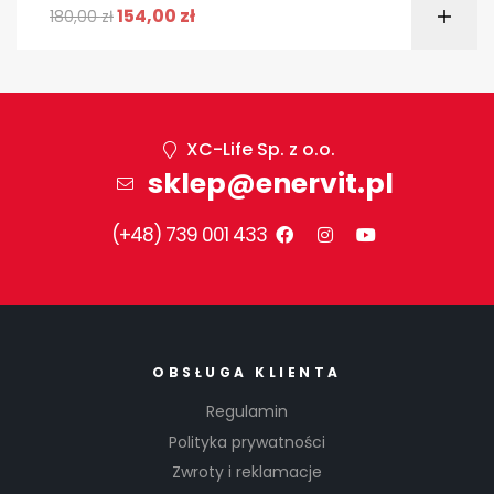
154,00
zł
180,00
zł
XC-Life Sp. z o.o.
sklep@enervit.pl
(+48) 739 001 433
OBSŁUGA KLIENTA
Regulamin
Polityka prywatności
Zwroty i reklamacje