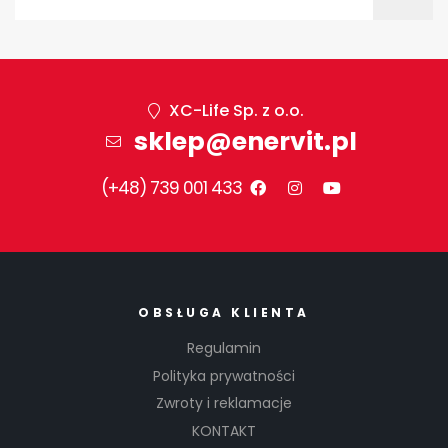
XC-Life Sp. z o.o.
sklep@enervit.pl
(+48) 739 001 433
OBSŁUGA KLIENTA
Regulamin
Polityka prywatności
Zwroty i reklamacje
KONTAKT