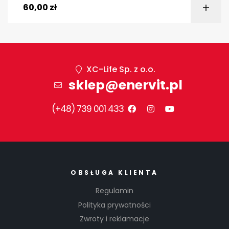
60,00
zł
XC-Life Sp. z o.o.
sklep@enervit.pl
(+48) 739 001 433
OBSŁUGA KLIENTA
Regulamin
Polityka prywatności
Zwroty i reklamacje