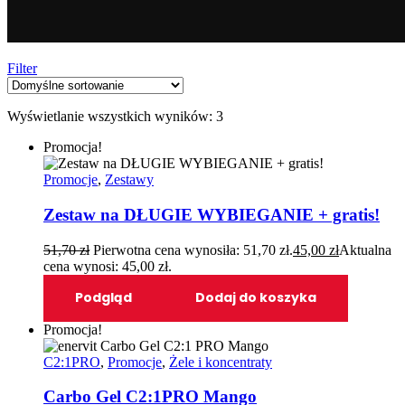
Filter
Wyświetlanie wszystkich wyników: 3
Promocja!
Promocje
,
Zestawy
Zestaw na DŁUGIE WYBIEGANIE + gratis!
51,70
zł
Pierwotna cena wynosiła: 51,70 zł.
45,00
zł
Aktualna
cena wynosi: 45,00 zł.
Podgląd
Dodaj do koszyka
Promocja!
C2:1PRO
,
Promocje
,
Żele i koncentraty
Carbo Gel C2:1PRO Mango