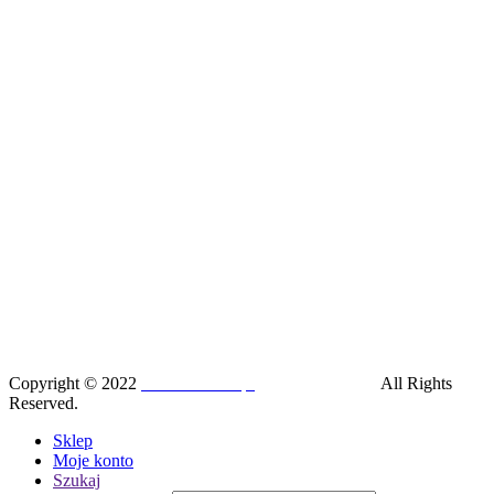
Copyright © 2022
SilesiaRunner.pl
I
Trener biegania
All Rights
Reserved.
Sklep
Moje konto
Szukaj