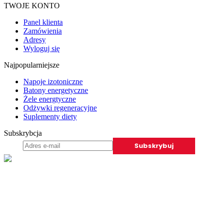
TWOJE KONTO
Panel klienta
Zamówienia
Adresy
Wyloguj się
Najpopularniejsze
Napoje izotoniczne
Batony energetyczne
Żele energtyczne
Odżywki regeneracyjne
Suplementy diety
Subskrybcja