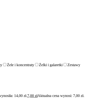
ły
Żele i koncentraty
Żelki i galaretki
Zestawy
ynosiła: 14,00 zł.
7,00
zł
Aktualna cena wynosi: 7,00 zł.