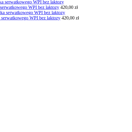
ka serwatkowego WPI bez laktozy
420,00
zł
łka serwatkowego WPI bez laktozy
420,00
zł