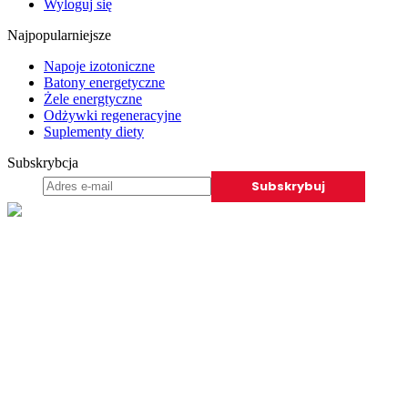
Wyloguj się
Najpopularniejsze
Napoje izotoniczne
Batony energetyczne
Żele energtyczne
Odżywki regeneracyjne
Suplementy diety
Subskrybcja