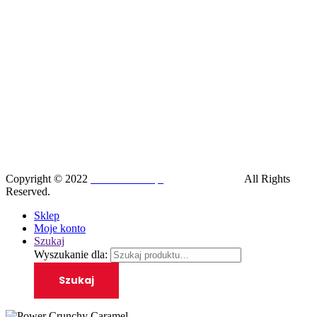
Copyright © 2022
SilesiaRunner.pl
I
Trener biegania
All Rights
Reserved.
Sklep
Moje konto
Szukaj
Wyszukanie dla:
Szukaj