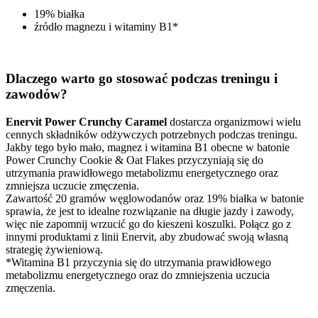
19% białka
źródło magnezu i witaminy B1*
Dlaczego warto go stosować podczas treningu i
zawodów?
Enervit Power Crunchy Caramel
dostarcza organizmowi wielu
cennych składników odżywczych potrzebnych podczas treningu.
Jakby tego było mało, magnez i witamina B1 obecne w batonie
Power Crunchy Cookie & Oat Flakes przyczyniają się do
utrzymania prawidłowego metabolizmu energetycznego oraz
zmniejsza uczucie zmęczenia.
Zawartość 20 gramów węglowodanów oraz 19% białka w batonie
sprawia, że jest to idealne rozwiązanie na długie jazdy i zawody,
więc nie zapomnij wrzucić go do kieszeni koszulki. Połącz go z
innymi produktami z linii Enervit, aby zbudować swoją własną
strategię żywieniową.
*Witamina B1 przyczynia się do utrzymania prawidłowego
metabolizmu energetycznego oraz do zmniejszenia uczucia
zmęczenia.