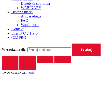
Dietetyka sportowa
WEBINARY
Historia marki
Ambasadorzy
FAQ
Współpraca
Kontakt
Enervit C 2:1 Pro
C2:1PRO
Szukaj
Wyszukanie dla:
Twój koszyk
zamknij