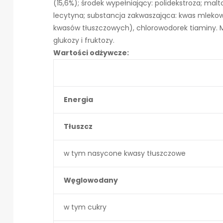
(15,6%); środek wypełniający: polidekstroza; ma
lecytyna; substancja zakwaszająca: kwas mlekow
kwasów tłuszczowych), chlorowodorek tiaminy. Mo
glukozy i fruktozy.
Wartości odżywcze:
Energia
Tłuszcz
w tym nasycone kwasy tłuszczowe
Węglowodany
w tym cukry