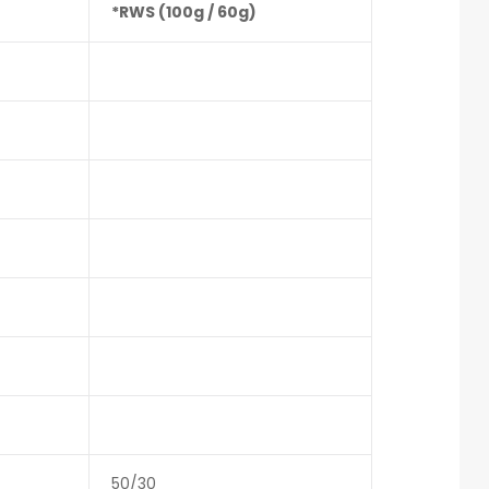
*RWS (100g / 60g)
50/30