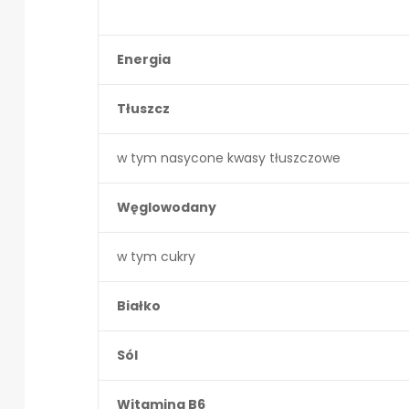
Energia
Tłuszcz
w tym nasycone kwasy tłuszczowe
Węglowodany
w tym cukry
Białko
Sól
Witamina B6