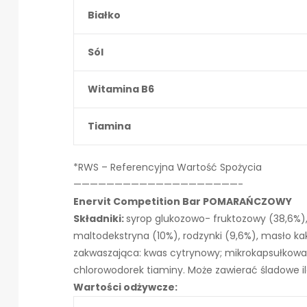
Białko
Sól
Witamina B6
Tiamina
*RWS – Referencyjna Wartość Spożycia
————————————————————-
Enervit Competition Bar POMARAŃCZOWY
Składniki:
syrop glukozowo- fruktozowy (38,6%), 
maltodekstryna (10%), rodzynki (9,6%), masło ka
zakwaszająca: kwas cytrynowy; mikrokapsułkowa
chlorowodorek tiaminy. Może zawierać śladowe ilo
Wartości odżywcze: