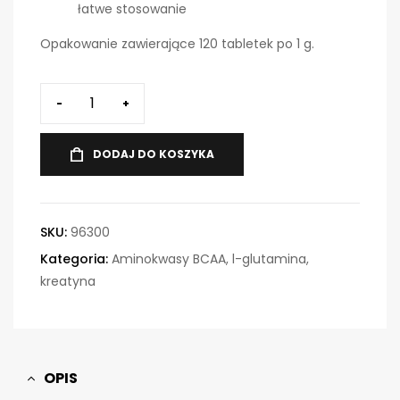
łatwe stosowanie
Opakowanie zawierające 120 tabletek po 1 g.
-
+
DODAJ DO KOSZYKA
SKU:
96300
Kategoria:
Aminokwasy BCAA, l-glutamina,
kreatyna
OPIS