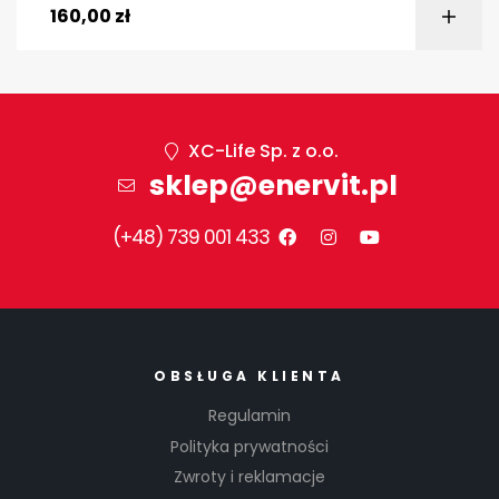
160,00
zł
XC-Life Sp. z o.o.
sklep@enervit.pl
(+48) 739 001 433
OBSŁUGA KLIENTA
Regulamin
Polityka prywatności
Zwroty i reklamacje