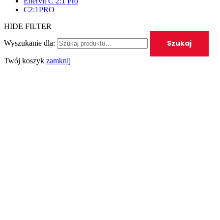
Enervit C 2:1 Pro
C2:1PRO
HIDE FILTER
Szukaj
Wyszukanie dla:
Twój koszyk
zamknij