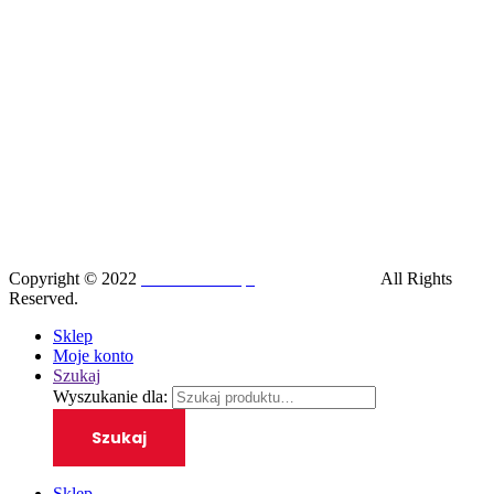
Copyright © 2022
SilesiaRunner.pl
I
Trener biegania
All Rights
Reserved.
Sklep
Moje konto
Szukaj
Wyszukanie dla:
Szukaj
Sklep