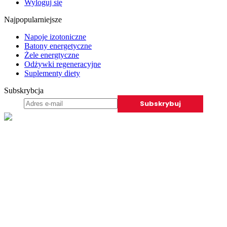
Wyloguj się
Najpopularniejsze
Napoje izotoniczne
Batony energetyczne
Żele energtyczne
Odżywki regeneracyjne
Suplementy diety
Subskrybcja