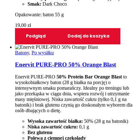
Smak:
Dark Choco
Opakowanie: baton 55 g
19,00
zł
Podgląd
Dodaj do koszyka
Batony
,
Po wysiłku
Enervit PURE-PRO 50% Orange Blast
Enervit PURE-PRO
50% Protein Bar Orange Blast
to
wysokobiałkowy baton (28 g białka na porcję) o
intensywnym smaku pomarańczy. Idealny po treningu lub
jako przekąska w ciągu dnia, wspiera rozwój i utrzymanie
masy mięśniowej. Niska zawartość cukru (tylko 0,1 g na
batonik) i brak glutenu czynią go doskonałym wyborem dla
osób dbających o dietę.
Wysoka zawartość białka:
50% (28 g na batonik)
Niska zawartość cukru:
0,1 g
Bez glutenu
Polewa z ciemnej czekolady