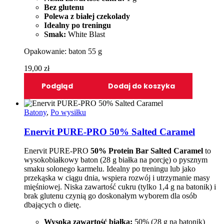
Bez glutenu
Polewa z białej czekolady
Idealny po treningu
Smak:
White Blast
Opakowanie: baton 55 g
19,00
zł
Podgląd
Dodaj do koszyka
Batony
,
Po wysiłku
Enervit PURE-PRO 50% Salted Caramel
Enervit PURE-PRO
50% Protein Bar Salted Caramel
to
wysokobiałkowy baton (28 g białka na porcję) o pysznym
smaku solonego karmelu. Idealny po treningu lub jako
przekąska w ciągu dnia, wspiera rozwój i utrzymanie masy
mięśniowej. Niska zawartość cukru (tylko 1,4 g na batonik) i
brak glutenu czynią go doskonałym wyborem dla osób
dbających o dietę.
Wysoka zawartość białka:
50% (28 g na batonik)